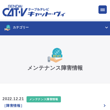
お申し込み
サービス
ご検討中の方
ご加入中の方
カテゴリー
仙台CATV キャット・ヴィってなに?
ケーブルテレビ
メンテナンス障害情報
インターネット
ケーブルプラス電話
2022.12.21
メンテナンス障害情報
［障害情報］
サービスエリア