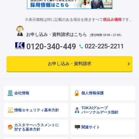
※表示価格は特に記載のある場合を除きすべて
税込み価格
です。
お申し込み・資料請求はこちら
（受付時間 10:00～17:00）
0120-340-449
022-225-2211
お申し込み・資料請求
会社情報
個人情報保護
TOKAIグループ
情報セキュリティ基本方針
パーソナルデータ指針
カスタマーハラスメントに
関連サイト
対する基本方針