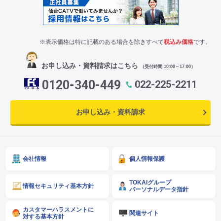
※表示価格は特に記載のある場合を除きすべて
税込み価格
です。
お申し込み・資料請求はこちら
（受付時間 10:00～17:00）
0120-340-449
022-225-2211
お申し込み・資料請求
会社情報
個人情報保護
TOKAIグループ
情報セキュリティ基本方針
パーソナルデータ指針
カスタマーハラスメントに
関連サイト
対する基本方針