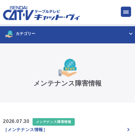
お申し込み
サービス
ご検討中の方
ご加入中の方
カテゴリー
仙台CATV キャット・ヴィってなに?
ケーブルテレビ
メンテナンス障害情報
インターネット
ケーブルプラス電話
2026.07.30
メンテナンス障害情報
［メンテナンス情報］
サービスエリア