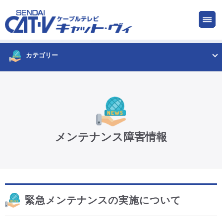
お申し込み
サービス
ご検討中の方
ご加入中の方
カテゴリー
仙台CATV キャット・ヴィってなに?
ケーブルテレビ
メンテナンス障害情報
インターネット
ケーブルプラス電話
緊急メンテナンスの実施について
サービスエリア