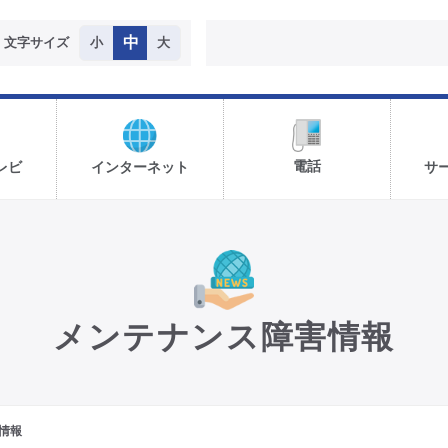
中
文字サイズ
小
大
電話
レビ
インターネット
サ
メンテナンス障害情報
情報