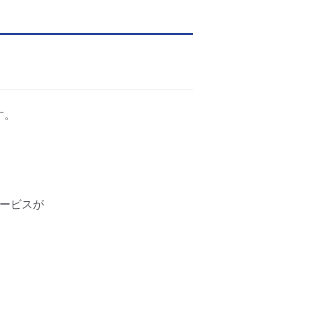
す。
ービスが