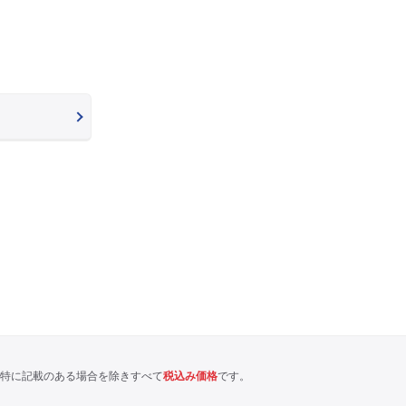
特に記載のある場合を除きすべて
税込み価格
です。