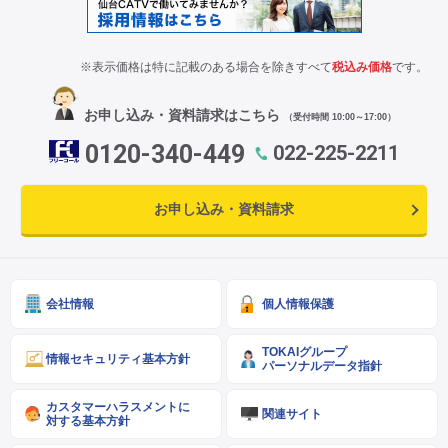
※表示価格は特に記載のある場合を除きすべて
税込み価格
です。
お申し込み・資料請求はこちら
（受付時間 10:00～17:00）
0120-340-449
022-225-2211
お申し込み・資料請求
会社情報
個人情報保護
TOKAIグループ
情報セキュリティ基本方針
パーソナルデータ指針
カスタマーハラスメントに
関連サイト
対する基本方針