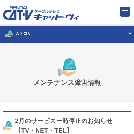
お申し込み
サービス
ご検討中の方
ご加入中の方
カテゴリー
仙台CATV キャット・ヴィってなに?
ケーブルテレビ
メンテナンス障害情報
インターネット
ケーブルプラス電話
2月のサービス一時停止のお知らせ
サービスエリア
【TV・NET・TEL】