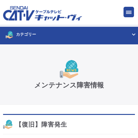
お申し込み
サービス
ご検討中の方
ご加入中の方
カテゴリー
仙台CATV キャット・ヴィってなに?
ケーブルテレビ
メンテナンス障害情報
インターネット
ケーブルプラス電話
【復旧】障害発生
サービスエリア