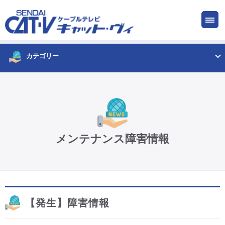
お申し込み
サービス
ご検討中の方
ご加入中の方
カテゴリー
仙台CATV キャット・ヴィってなに?
ケーブルテレビ
メンテナンス障害情報
インターネット
ケーブルプラス電話
【発生】障害情報
サービスエリア