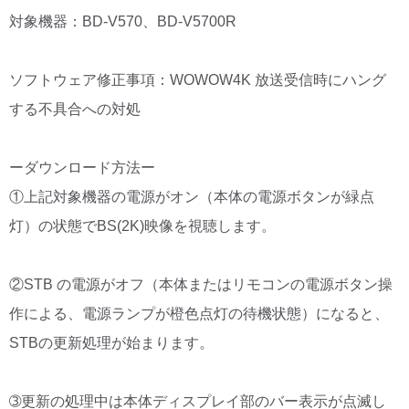
対象機器：BD-V570、BD-V5700R
ソフトウェア修正事項：WOWOW4K 放送受信時にハング
する不具合への対処
ーダウンロード方法ー
①上記対象機器の電源がオン（本体の電源ボタンが緑点
灯）の状態でBS(2K)映像を視聴します。
②STB の電源がオフ（本体またはリモコンの電源ボタン操
作による、電源ランプが橙色点灯の待機状態）になると、
STBの更新処理が始まります。
➂更新の処理中は本体ディスプレイ部のバー表示が点滅し