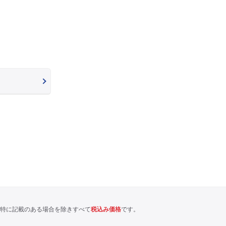
特に記載のある場合を除きすべて
税込み価格
です。