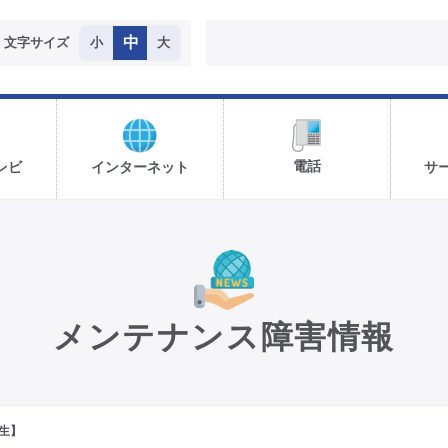
中
文字サイズ
小
大
電話
レビ
インターネット
サ
メンテナンス障害情報
生】