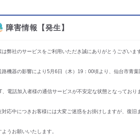
障害情報【発生】
素は弊社のサービスをご利用いただき誠にありがとうございま
送路機器の影響により5月6日（木）19：00頃より、仙台市青
ET、電話加入者様の通信サービスが不安定な状態となっており
在対応中につきお客様には大変ご迷惑をお掛けしますが、復旧
すようお願いいたします。