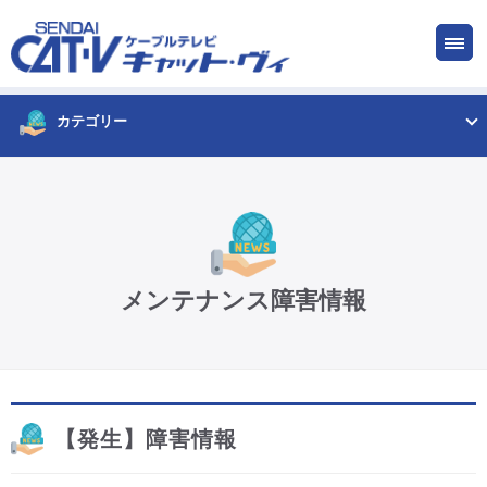
お申し込み
サービス
ご検討中の方
ご加入中の方
カテゴリー
仙台CATV キャット・ヴィってなに?
ケーブルテレビ
メンテナンス障害情報
インターネット
ケーブルプラス電話
【発生】障害情報
サービスエリア