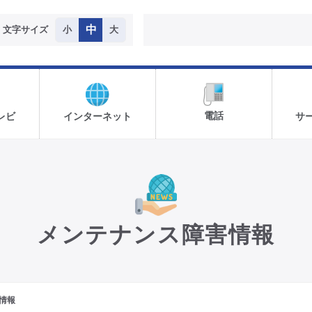
中
文字サイズ
小
大
電話
レビ
インターネット
サ
メンテナンス障害情報
情報