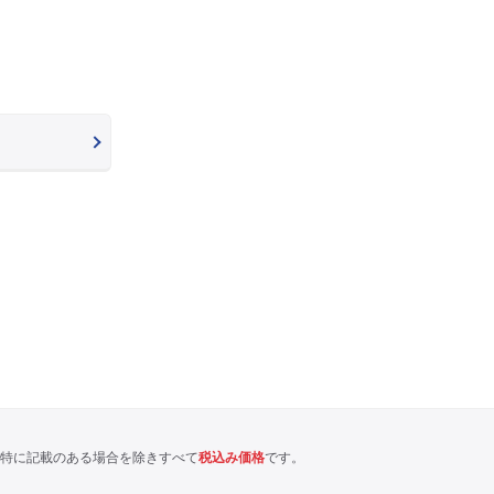
特に記載のある場合を除きすべて
税込み価格
です。