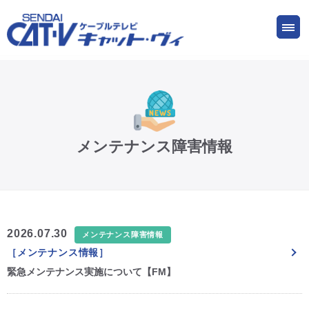
お申し込み
サービス
ご検討中の方
ご加入中の方
仙台CATV キャット・ヴィってなに?
メンテナンス障害情報
ケーブルテレビ
インターネット
2026.07.30
メンテナンス障害情報
［メンテナンス情報］
ケーブルプラス電話
緊急メンテナンス実施について【FM】
サービスエリア