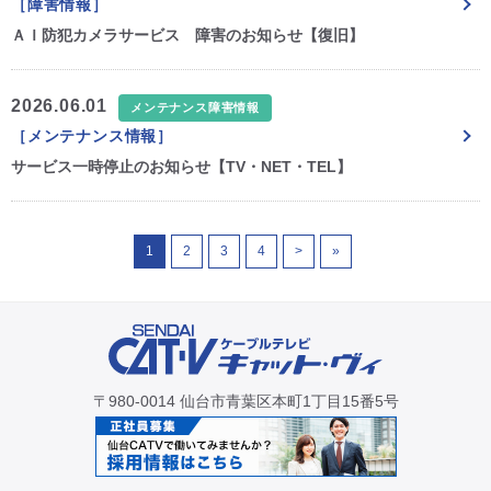
［障害情報］
ＡＩ防犯カメラサービス 障害のお知らせ【復旧】
2026.06.01
メンテナンス障害情報
［メンテナンス情報］
サービス一時停止のお知らせ【TV・NET・TEL】
1
2
3
4
>
»
〒980-0014 仙台市青葉区本町1丁目15番5号