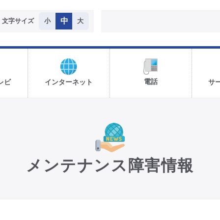
中
文字サイズ
小
大
電話
レビ
インターネット
サ
メンテナンス障害情報