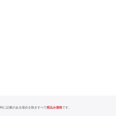
特に記載のある場合を除きすべて
税込み価格
です。