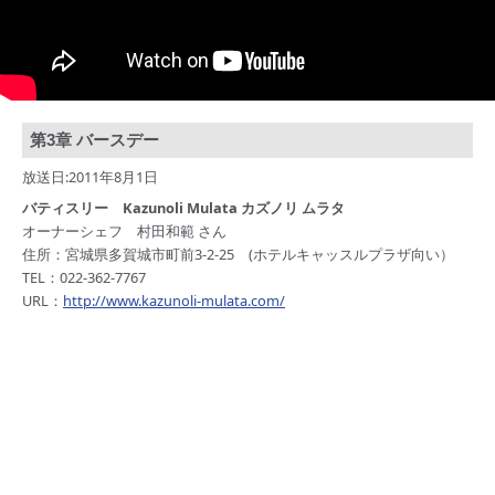
CM・広告掲載
第3章 バースデー
放送日:2011年8月1日
バティスリー Kazunoli Mulata カズノリ ムラタ
オーナーシェフ 村田和範 さん
住所：宮城県多賀城市町前3-2-25 (ホテルキャッスルプラザ向い）
TEL：022-362-7767
URL：
http://www.kazunoli-mulata.com/