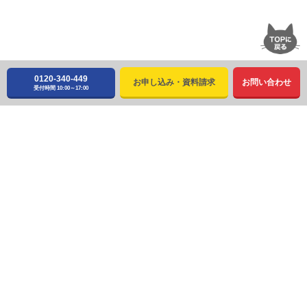
0120-340-449
お申し込み・資料請求
お問い合わせ
受付時間 10:00～17:00
〒980-0014 仙台市青葉区本町1丁目15番5号
※表示価格は特に記載のある場合を除きすべて
税込み価格
です。
お申し込み・資料請求はこちら
（受付時間 10:00～17:00）
0120-340-449
022-225-2211