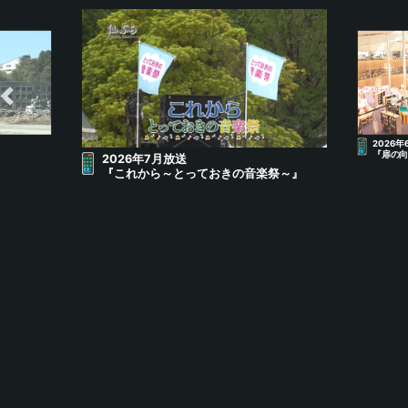
2026年
『扉の向
2026年7月放送
『これから～とっておきの音楽祭～』