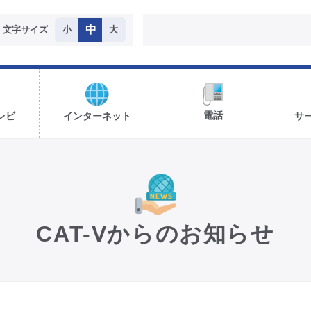
中
文字サイズ
小
大
電話
レビ
インターネット
サ
CAT-Vからのお知らせ