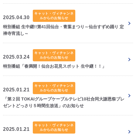
キャット・ヴィチャンネ
2025.04.30
ルからのお知らせ
特別番組 生中継!!第41回仙台・青葉まつり～仙台すずめ踊り 定
禅寺宵流し～
キャット・ヴィチャンネ
2025.03.24
ルからのお知らせ
特別番組「春満開！仙台お花見スポット 生中継！！」
キャット・ヴィチャンネ
2025.01.21
ルからのお知らせ
「第２回 TOKAIグループケーブルテレビ10社合同大謝恩祭プレ
ゼントどっさり５時間生放送」のお知らせ
キャット・ヴィチャンネ
2025.01.21
ルからのお知らせ