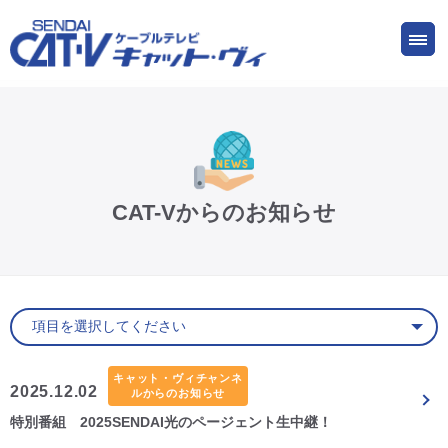
お申し込み
サービス
ご検討中の方
ご加入中の方
仙台CATV キャット・ヴィってなに?
CAT-Vからのお知らせ
ケーブルテレビ
インターネット
ケーブルプラス電話
キャット・ヴィチャンネ
2025.12.02
ルからのお知らせ
特別番組 2025SENDAI光のページェント生中継！
サービスエリア