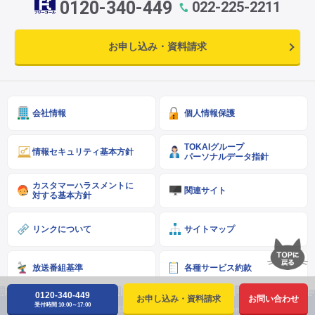
0120-340-449
022-225-2211
お申し込み・資料請求
会社情報
個人情報保護
TOKAIグループ
情報セキュリティ基本方針
パーソナルデータ指針
カスタマーハラスメントに
関連サイト
対する基本方針
リンクについて
サイトマップ
放送番組基準
各種サービス約款
0120-340-449
お申し込み・資料請求
お問い合わせ
受付時間 10:00～17:00
Copyright © SENDAI CATV CO.,LTD. ALL Right Reserved.