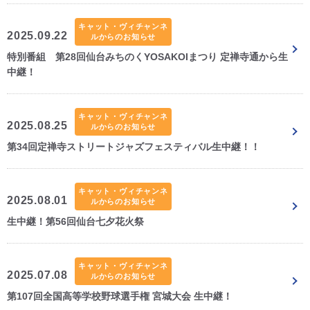
キャット・ヴィチャンネ
CM・広告掲載
2025.09.22
ルからのお知らせ
特別番組 第28回仙台みちのくYOSAKOIまつり 定禅寺通から生
中継！
キャット・ヴィチャンネ
2025.08.25
ルからのお知らせ
第34回定禅寺ストリートジャズフェスティバル生中継！！
キャット・ヴィチャンネ
2025.08.01
ルからのお知らせ
生中継！第56回仙台七夕花火祭
キャット・ヴィチャンネ
2025.07.08
ルからのお知らせ
第107回全国高等学校野球選手権 宮城大会 生中継！