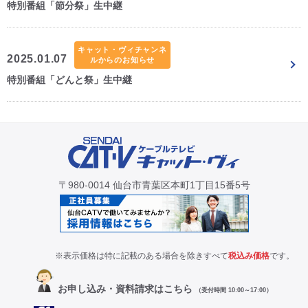
特別番組「節分祭」生中継
キャット・ヴィチャンネ
2025.01.07
ルからのお知らせ
特別番組「どんと祭」生中継
〒980-0014 仙台市青葉区本町1丁目15番5号
※表示価格は特に記載のある場合を除きすべて
税込み価格
です。
お申し込み・資料請求はこちら
（受付時間 10:00～17:00）