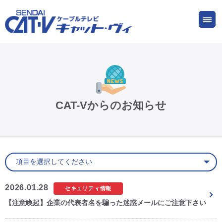
お申し込み
サービス
ご検討中の方
ご加入中の方
仙台CATV キャット・ヴィってなに?
CAT-Vからのお知らせ
ケーブルテレビ
インターネット
ケーブルプラス電話
2026.01.28
セキュリティ情報
【注意喚起】企業の代表者名を騙った迷惑メールにご注意下さい
サービスエリア