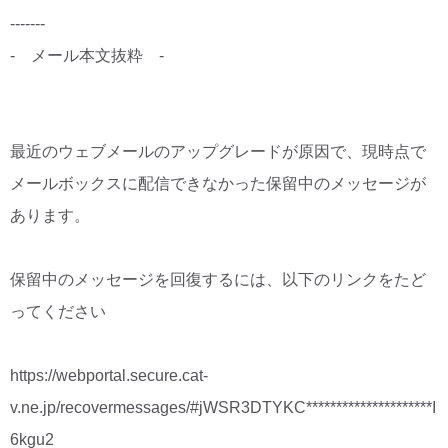
-------
- メール本文抜粋 -
最近のウェブメールのアップグレードが原因で、現時点で
メールボックスに配信できなかった保留中のメッセージが
あります。
保留中のメッセージを回復するには、以下のリンクをたど
ってください
https://webportal.secure.cat-
v.ne.jp/recovermessages/#jWSR3DTYKC*********************I
6kgu2