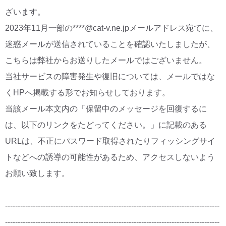
ざいます。
CM・広告掲載
2023年11月一部の****@cat-v.ne.jpメールアドレス宛てに、
迷惑メールが送信されていることを確認いたしましたが、
こちらは弊社からお送りしたメールではございません。
当社サービスの障害発生や復旧については、メールではな
くHPへ掲載する形でお知らせしております。
当該メール本文内の「保留中のメッセージを回復するに
は、以下のリンクをたどってください。」に記載のある
URLは、不正にパスワード取得されたりフィッシングサイ
トなどへの誘導の可能性があるため、アクセスしないよう
お願い致します。
-------------------------------------------------------------------------------------
-------------------------------------------------------------------------------------