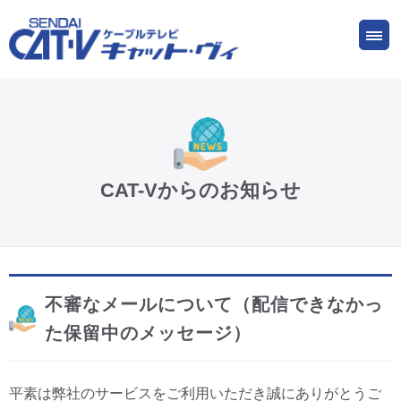
お申し込み
サービス
ご検討中の方
ご加入中の方
仙台CATV キャット・ヴィってなに?
CAT-Vからのお知らせ
ケーブルテレビ
インターネット
不審なメールについて（配信できなかっ
ケーブルプラス電話
た保留中のメッセージ）
サービスエリア
平素は弊社のサービスをご利用いただき誠にありがとうご