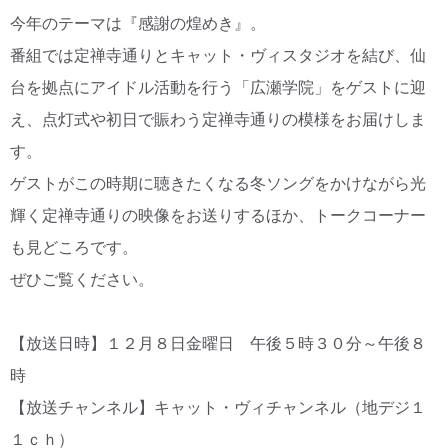
今年のテーマは『感謝の煌めき』。
CM・広告掲載
番組では定禅寺通りとキャット・ヴィスタジオを結び、仙
台を拠点にアイドル活動を行う「広瀬学院」をゲストに迎
え、点灯式や初日で賑わう定禅寺通りの模様をお届けしま
す。
ゲストがこの時期に聴きたくなる冬ソングをかけながら光
輝く定禅寺通りの映像をお送りするほか、トークコーナー
も見どころです。
ぜひご覧ください。
【放送日時】１２月８日金曜日 午後５時３０分～午後８
時
【放送チャンネル】キャット・ヴィチャンネル（地デジ１
１ｃｈ）