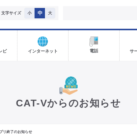
中
文字サイズ
小
大
電話
レビ
インターネット
サ
CAT-Vからのお知らせ
teアプリ終了のお知らせ