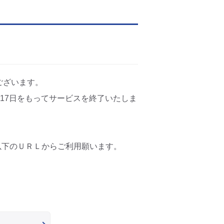
ございます。
6月17日をもってサービスを終了いたしま
は以下のＵＲＬからご利用願います。