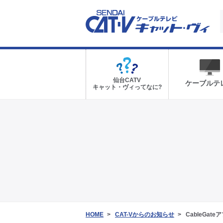
仙台CATV
ケーブルテ
キャット・ヴィってなに?
HOME
CAT-Vからのお知らせ
CableGa