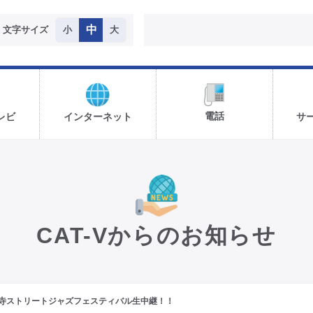
中
文字サイズ
小
大
電話
レビ
インターネット
サ
CAT-Vからのお知らせ
寺ストリートジャズフェスティバル生中継！！