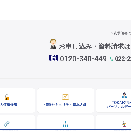
※表示価格は
お申し込み・資料請求
号
0120-340-449
022-2
TOKAIグ
人情報保護
情報セキュリティ基本方針
パーソナルデ