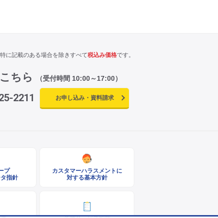
特に記載のある場合を除きすべて
税込み価格
です。
はこちら
（受付時間 10:00～17:00）
25-2211
お申し込み・資料請求
ループ
カスタマーハラスメントに
ータ指針
対する基本方針