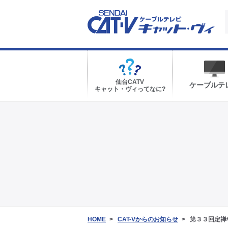
仙台CATV
ケーブルテ
キャット・ヴィってなに?
HOME
CAT-Vからのお知らせ
第３３回定禅