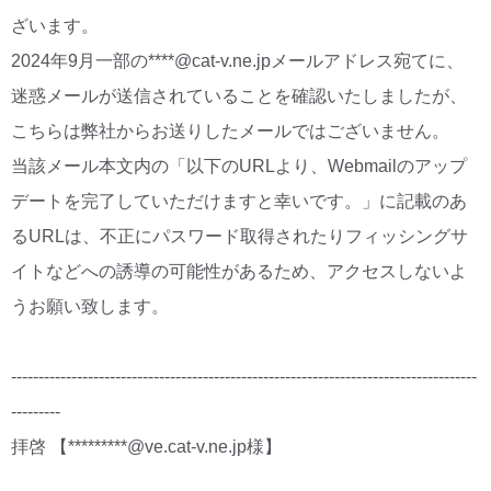
ざいます。
CM・広告掲載
2024年9月一部の****@cat-v.ne.jpメールアドレス宛てに、
迷惑メールが送信されていることを確認いたしましたが、
こちらは弊社からお送りしたメールではございません。
当該メール本文内の「以下のURLより、Webmailのアップ
デートを完了していただけますと幸いです。」に記載のあ
るURLは、不正にパスワード取得されたりフィッシングサ
イトなどへの誘導の可能性があるため、アクセスしないよ
うお願い致します。
-------------------------------------------------------------------------------------
---------
拝啓 【*********@ve.cat-v.ne.jp様】