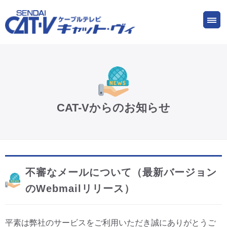
お申し込み
サービス
ご検討中の方
ご加入中の方
仙台CATV キャット・ヴィってなに?
CAT-Vからのお知らせ
ケーブルテレビ
インターネット
不審なメールについて（最新バージョン
ケーブルプラス電話
のWebmailリリース）
サービスエリア
平素は弊社のサービスをご利用いただき誠にありがとうご