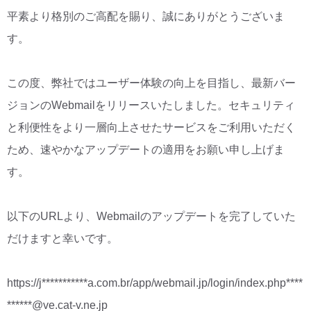
平素より格別のご高配を賜り、誠にありがとうございま
す。
この度、弊社ではユーザー体験の向上を目指し、最新バー
ジョンのWebmailをリリースいたしました。セキュリティ
と利便性をより一層向上させたサービスをご利用いただく
ため、速やかなアップデートの適用をお願い申し上げま
す。
以下のURLより、Webmailのアップデートを完了していた
だけますと幸いです。
https://j***********a.com.br/app/webmail.jp/login/index.php****
******@ve.cat-v.ne.jp