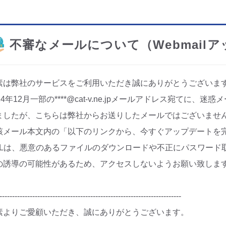
不審なメールについて（Webmail
素は弊社のサービスをご利用いただき誠にありがとうございま
24年12月一部の****@cat-v.ne.jpメールアドレス宛てに
ましたが、こちらは弊社からお送りしたメールではございませ
該メール本文内の「以下のリンクから、今すぐアップデートを
RLは、悪意のあるファイルのダウンロードや不正にパスワード
の誘導の可能性があるため、アクセスしないようお願い致しま
------------------------------------------------------------------------
素よりご愛顧いただき、誠にありがとうございます。