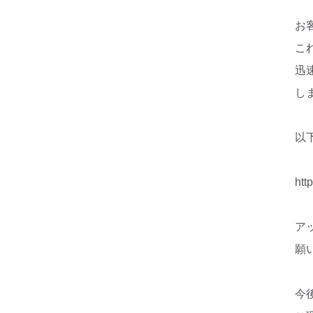
お
こ
迅
し
以
htt
ア
願
今