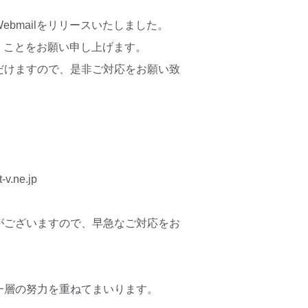
bmailをリリースいたしました。
だくことをお願い申し上げます。
だけますので、是非ご対応をお願い致
-v.ne.jp
がございますので、早急なご対応をお
一層の努力を重ねてまいります。