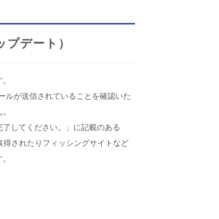
アップデート）
す。
、迷惑メールが送信されていることを確認いた
ん。
完了してください。」に記載のある
取得されたりフィッシングサイトなど
す。