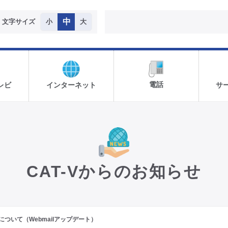
中
文字サイズ
小
大
電話
レビ
インターネット
サ
CAT-Vからのお知らせ
ついて（Webmailアップデート）