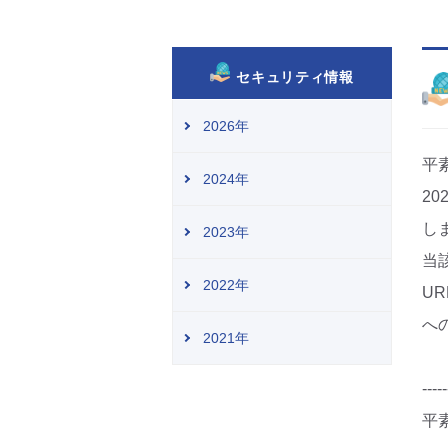
セキュリティ情報
2026年
平
2024年
20
し
2023年
当
2022年
U
へ
2021年
-----
平