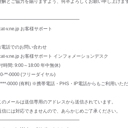
理解とご協力を賜りますよう、何卒よろしくお願い申し上げま
━━━━━━━━━━━━━━━━━━
.cat-v.ne.jp お客様サポート
 お電話でのお問い合わせ
.cat-v.ne.jp お客様サポート インフォメーションデスク
付時間: 9:00～18:00 年中無休)
20-**-0000 (フリーダイヤル)
-****-0000 (有料) ※携帯電話・PHS・IP電話からもご利用い
このメールは送信専用のアドレスから送信されています。
返信には対応できませんので、あらかじめご了承ください。
━━━━━━━━━━━━━━━━━━