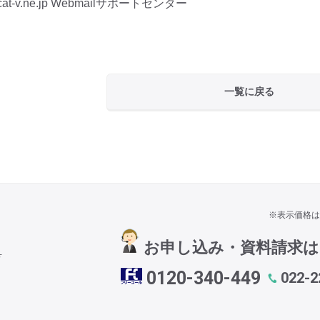
.cat-v.ne.jp Webmailサポートセンター
一覧に戻る
※表示価格は
お申し込み・資料請求
号
0120-340-449
022-2