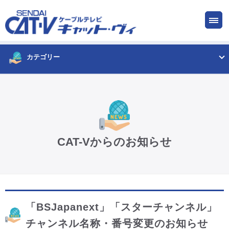
お申し込み
サービス
ご検討中の方
ご加入中の方
カテゴリー
仙台CATV キャット・ヴィってなに?
ケーブルテレビ
CAT-Vからのお知らせ
インターネット
ケーブルプラス電話
「BSJapanext」「スターチャンネル」
サービスエリア
チャンネル名称・番号変更のお知らせ