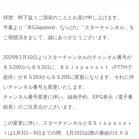
CM・広告掲載
拝啓 時下益々ご清栄のこととお喜び申し上げます。
平素より「BSJapanext」ならびに「スターチャンネル」を
ご視聴頂きまして、誠にありがとうございます。
2025年1月10日よりスターチャンネルのチャンネル番号が
ＢＳ200からＢＳ201に、ＢＳＪａｐａｎｅｘｔ（FTTHで
提供）がＢＳ263からＢＳ200に変更になります。それに伴
いチャンネル番号も変更いたします。
チャンネル番号変更に伴い、録画予約、EPG表示（電子番
組表）のご注意点がございます。
この変更に伴い、スターチャンネルとＢＳＪａｐａｎｅｘ
ｔは1月3日～9日までの間、1月10日以降の番組のＥＰＧ