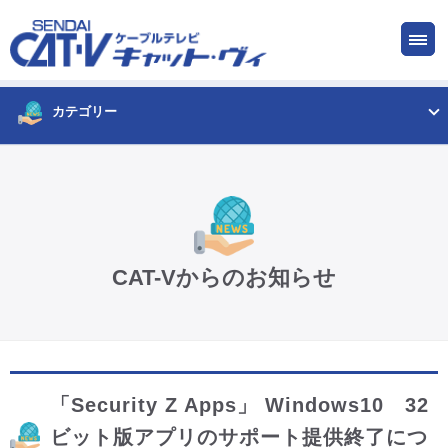
お申し込み
サービス
ご検討中の方
ご加入中の方
カテゴリー
仙台CATV キャット・ヴィってなに?
ケーブルテレビ
CAT-Vからのお知らせ
インターネット
ケーブルプラス電話
「Security Z Apps」 Windows10 32
サービスエリア
ビット版アプリのサポート提供終了につ