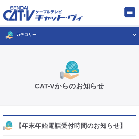
お申し込み
サービス
ご検討中の方
ご加入中の方
カテゴリー
仙台CATV キャット・ヴィってなに?
ケーブルテレビ
CAT-Vからのお知らせ
インターネット
ケーブルプラス電話
【年末年始電話受付時間のお知らせ】
サービスエリア