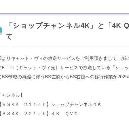
「ショップチャンネル4K」と「4K 
て
素よりキャット・ヴィの放送サービスをご利用頂きまして、誠
在FTTH（キャット・ヴィ光）サービスで放送している「ショップ
てBS帯域の再編に伴うBS左旋からBS右旋への移行作業が202
チャンネル】
ＢＳ４K ２１１ｃｈ】ショップチャンネル４Ｋ
ＢＳ４K ２２１ｃｈ】４Ｋ ＱＶＣ