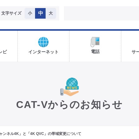
中
文字サイズ
小
大
電話
レビ
インターネット
サ
CAT-Vからのお知らせ
ャンネル4K」と「4K QVC」の帯域変更について