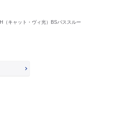
TH（キャット・ヴィ光）BSパススルー