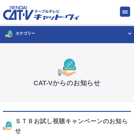
お申し込み
サービス
ご検討中の方
ご加入中の方
カテゴリー
仙台CATV キャット・ヴィってなに?
ケーブルテレビ
CAT-Vからのお知らせ
インターネット
ケーブルプラス電話
ＳＴＢお試し視聴キャンペーンのお知ら
サービスエリア
せ