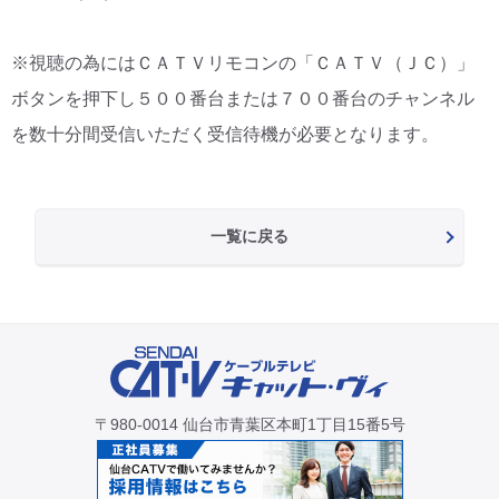
※視聴の為にはＣＡＴＶリモコンの「ＣＡＴＶ（ＪＣ）」
ボタンを押下し５００番台または７００番台のチャンネル
を数十分間受信いただく受信待機が必要となります。
一覧に戻る
〒980-0014 仙台市青葉区本町1丁目15番5号