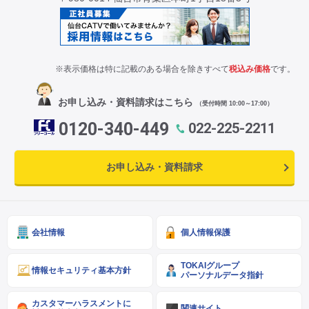
※表示価格は特に記載のある場合を除きすべて
税込み価格
です。
お申し込み・資料請求はこちら
（受付時間 10:00～17:00）
0120-340-449
022-225-2211
お申し込み・資料請求
会社情報
個人情報保護
TOKAIグループ
情報セキュリティ基本方針
パーソナルデータ指針
カスタマーハラスメントに
関連サイト