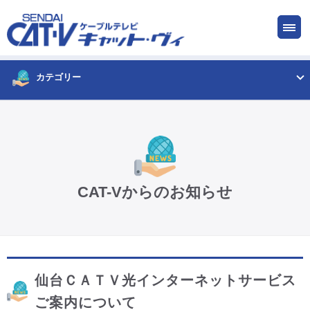
お申し込み
サービス
ご検討中の方
ご加入中の方
カテゴリー
仙台CATV キャット・ヴィってなに?
ケーブルテレビ
CAT-Vからのお知らせ
インターネット
ケーブルプラス電話
仙台ＣＡＴＶ光インターネットサービス
サービスエリア
ご案内について