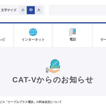
中
文字サイズ
小
大
電話
レビ
インターネット
サ
CAT-Vからのお知らせ
ビス「ケーブルプラス電話」の料金改定について