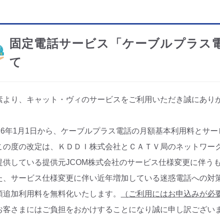
固定電話サービス「ケーブルプラス
て
素より、キャット・ヴィのサービスをご利用いただき誠にあり
026年1月1日から、ケーブルプラス電話の月額基本利用料とサ
の度の改定は、ＫＤＤＩ株式会社とＣＡＴＶ局のネットワー
提供している提供元JCOM株式会社のサービス仕様変更に伴う
た、サービス仕様変更に伴い近年増加している迷惑電話への対
額追加利用料を無料化いたします。
（ご利用にはお申込みが必
客さまにはご負担をおかけすることになり誠に申し訳ござい