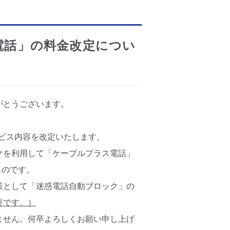
電話」の料金改定につい
がとうございます。
ービス内容を改定いたします。
クを利用して「ケーブルプラス電話」
ものです。
策として「迷惑電話自動ブロック」の
要です。）
ません。何卒よろしくお願い申し上げ