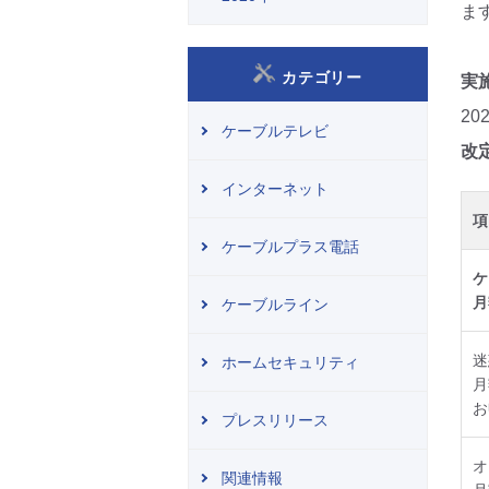
ま
カテゴリー
実
2
ケーブルテレビ
改
インターネット
項
ケーブルプラス電話
ケ
月
ケーブルライン
迷
ホームセキュリティ
月
お
プレスリリース
オ
関連情報