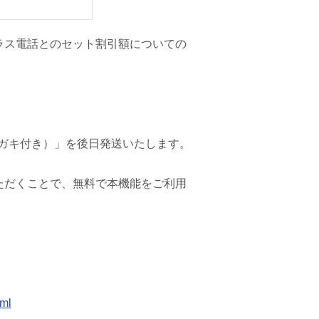
ラス電話とのセット割引額についての
ハガキ付き）」を後日発送いたします。
ただくことで、無料で本機能をご利用
tml