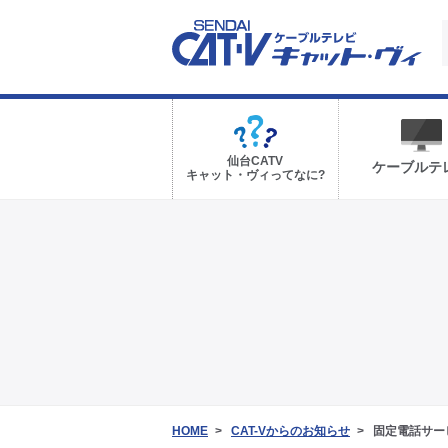
仙台CATV
ケーブルテ
キャット・ヴィってなに?
HOME
CAT-Vからのお知らせ
固定電話サー