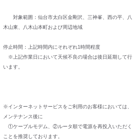
対象範囲：仙台市太白区金剛沢、三神峯、西の平、八
木山東、八木山本町および周辺地域
停止時間：上記時間内にそれぞれ1時間程度
※上記作業日において天候不良の場合は後日延期して行
います。
※インターネットサービスをご利用のお客様においては、
メンテナンス後に
①ケーブルモデム、②ルータ順で電源を再投入いただく
ことを推奨しております。