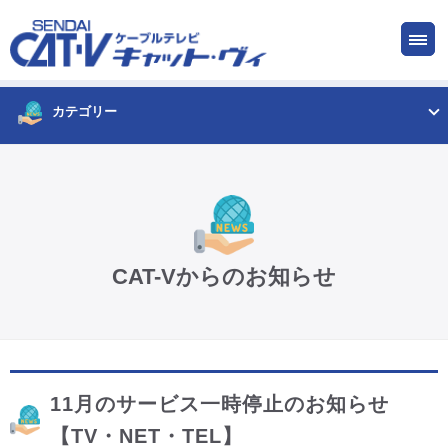
お申し込み
サービス
ご検討中の方
ご加入中の方
カテゴリー
仙台CATV キャット・ヴィってなに?
ケーブルテレビ
CAT-Vからのお知らせ
インターネット
ケーブルプラス電話
11月のサービス一時停止のお知らせ
サービスエリア
【TV・NET・TEL】