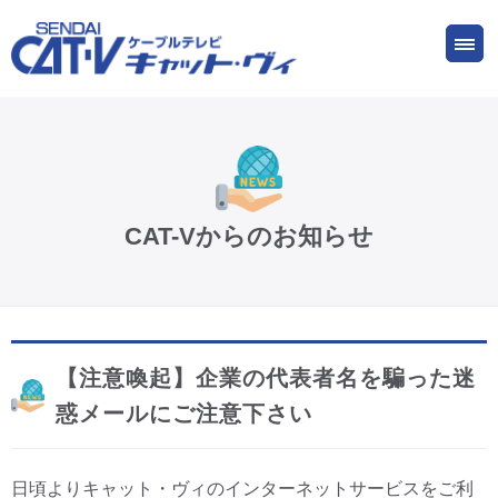
お申し込み
サービス
ご検討中の方
ご加入中の方
仙台CATV キャット・ヴィってなに?
CAT-Vからのお知らせ
ケーブルテレビ
インターネット
【注意喚起】企業の代表者名を騙った迷
ケーブルプラス電話
惑メールにご注意下さい
サービスエリア
日頃よりキャット・ヴィのインターネットサービスをご利