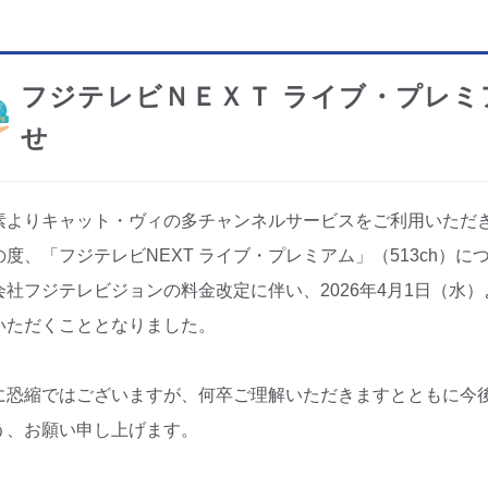
フジテレビＮＥＸＴ ライブ・プレミ
せ
素よりキャット・ヴィの多チャンネルサービスをご利用いただ
の度、「フジテレビNEXT ライブ・プレミアム」（513ch）
会社フジテレビジョンの料金改定に伴い、2026年4月1日（水
いただくこととなりました。
に恐縮ではございますが、何卒ご理解いただきますとともに今
う、お願い申し上げます。