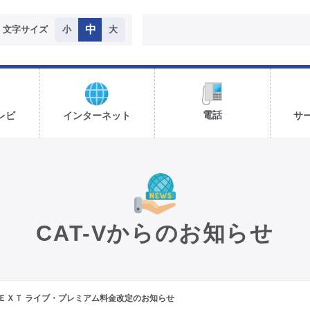
中
文字サイズ
小
大
電話
レビ
インターネット
サ
CAT-Vからのお知らせ
ＥＸＴ ライブ・プレミアム料金改定のお知らせ