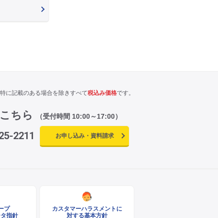
特に記載のある場合を除きすべて
税込み価格
です。
はこちら
（受付時間 10:00～17:00）
25-2211
お申し込み・資料請求
ループ
カスタマーハラスメントに
ータ指針
対する基本方針