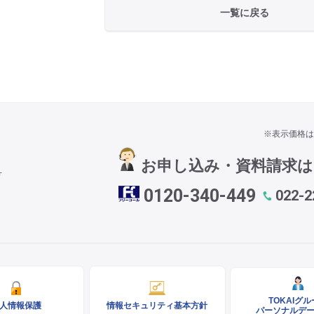
一覧に戻る
※表示価格は
お申し込み・資料請求
号
0120-340-449
022-2
TOKAIグ
人情報保護
情報セキュリティ基本方針
パーソナルデ