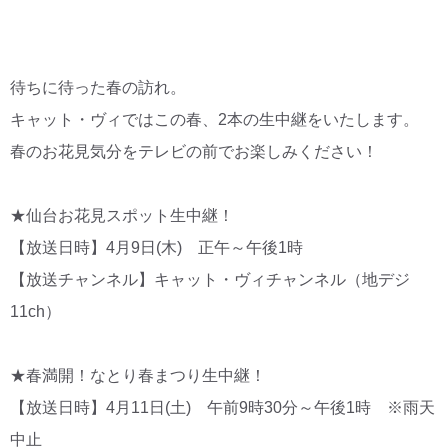
CM・広告掲載
待ちに待った春の訪れ。
キャット・ヴィではこの春、2本の生中継をいたします。
春のお花見気分をテレビの前でお楽しみください！
★仙台お花見スポット生中継！
【放送日時】4月9日(木) 正午～午後1時
【放送チャンネル】キャット・ヴィチャンネル（地デジ
11ch）
★春満開！なとり春まつり生中継！
【放送日時】4月11日(土) 午前9時30分～午後1時 ※雨天
中止