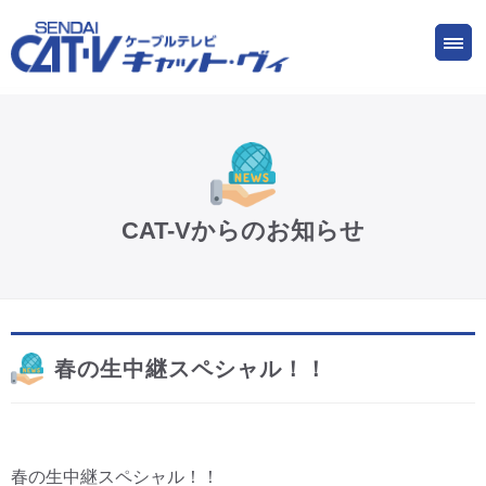
お申し込み
サービス
ご検討中の方
ご加入中の方
仙台CATV キャット・ヴィってなに?
CAT-Vからのお知らせ
ケーブルテレビ
インターネット
春の生中継スペシャル！！
ケーブルプラス電話
サービスエリア
春の生中継スペシャル！！