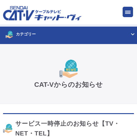
お申し込み
サービス
ご検討中の方
ご加入中の方
カテゴリー
仙台CATV キャット・ヴィってなに?
ケーブルテレビ
CAT-Vからのお知らせ
インターネット
ケーブルプラス電話
サービス一時停止のお知らせ【TV・
サービスエリア
NET・TEL】