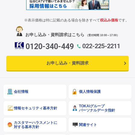
※表示価格は特に記載のある場合を除きすべて
税込み価格
です。
お申し込み・資料請求はこちら
（受付時間 10:00～17:00）
0120-340-449
022-225-2211
お申し込み・資料請求
会社情報
個人情報保護
TOKAIグループ
情報セキュリティ基本方針
パーソナルデータ指針
カスタマーハラスメントに
関連サイト
対する基本方針