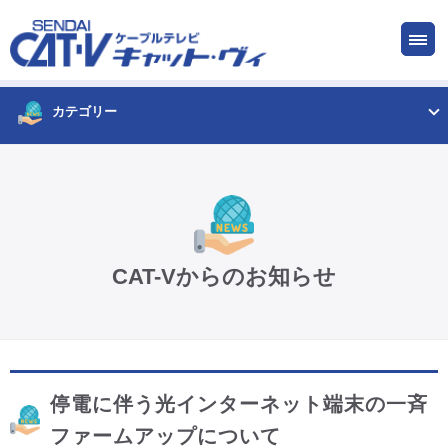
お申し込み
サービス
ご検討中の方
ご加入中の方
カテゴリー
仙台CATV キャット・ヴィってなに?
ケーブルテレビ
CAT-Vからのお知らせ
インターネット
ケーブルプラス電話
停電に伴う光インターネット端末の一斉
サービスエリア
ファームアップについて