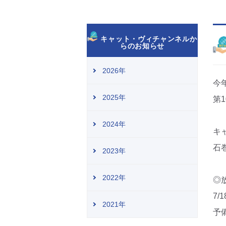
キャット・ヴィチャンネルか
らのお知らせ
2026年
今
2025年
第
2024年
キ
石
2023年
2022年
◎
7/
2021年
予備