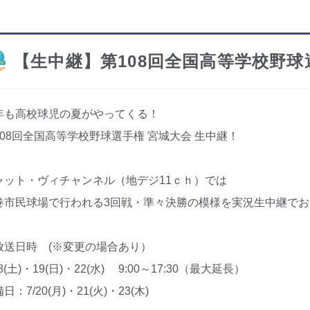
【生中継】第108回全国高等学校野球
年も高校球児の夏がやってくる！
108回全国高等学校野球選手権 宮城大会 生中継！
ャット・ヴィチャンネル（地デジ11ｃｈ）では
巻市民球場で行われる3回戦・準々決勝の模様を実況生中継で
放送日時 (※変更の場合あり）
18(土)・19(日)・22(水) 9:00～17:30（最大延長）
日：7/20(月)・21(火)・23(木)