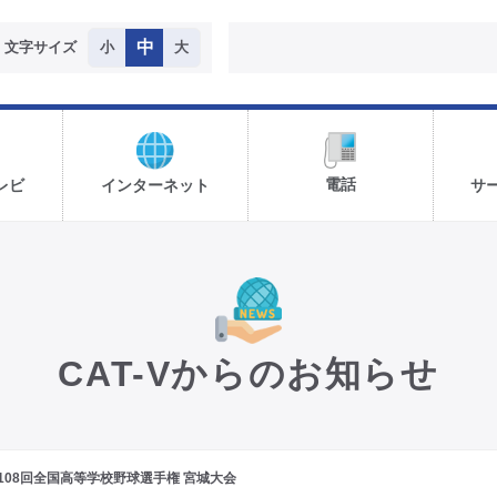
中
文字サイズ
小
大
電話
レビ
インターネット
サ
CAT-Vからのお知らせ
108回全国高等学校野球選手権 宮城大会