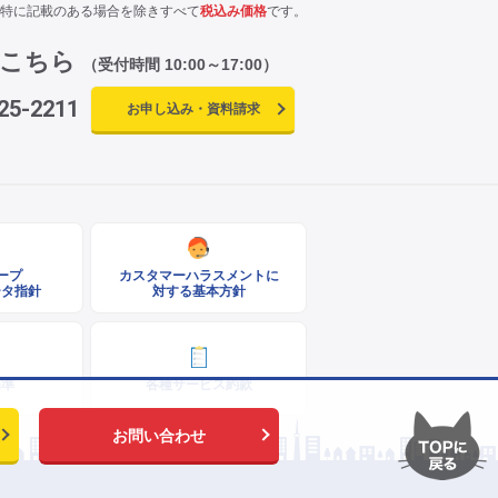
特に記載のある場合を除きすべて
税込み価格
です。
はこちら
（受付時間 10:00～17:00）
25-2211
お申し込み・資料請求
ループ
カスタマーハラスメントに
ータ指針
対する基本方針
基準
各種サービス約款
お問い合わせ