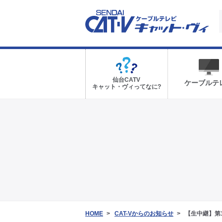
仙台CATV
ケーブルテ
キャット・ヴィってなに?
HOME
CAT-Vからのお知らせ
【生中継】第