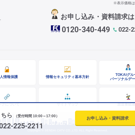
※表示価格は
お申し込み・資料請求
号
0120-340-449
022-2
TOKAIグ
人情報保護
情報セキュリティ基本方針
パーソナルデ
ンクについて
サイトマップ
放送番組
こちら
（受付時間 10:00～17:00）
お申し込み・資料請求
022-225-2211
Copyright © SENDAI CATV CO.,LTD. ALL Right Reserved.