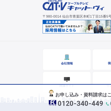
〒980-0014 仙台市青葉区本町1丁目15番5
個
会社情報
関連サイト
リ
お申し込み・資料請求は
0120-340-449