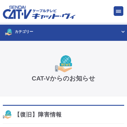
お申し込み
サービス
ご検討中の方
ご加入中の方
カテゴリー
仙台CATV キャット・ヴィってなに?
ケーブルテレビ
CAT-Vからのお知らせ
インターネット
ケーブルプラス電話
【復旧】障害情報
サービスエリア