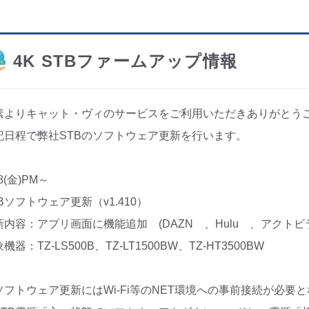
4K STBファームアップ情報
素よりキャット・ヴィのサービスをご利用いただきありがとう
記日程で弊社STBのソフトウェア更新を行います。
18(金)PM～
Bソフトウェア更新（v1.410）
新内容：アプリ画面に機能追加 (DAZN 、Hulu 、アクトビ
機器：TZ-LS500B、TZ-LT1500BW、TZ-HT3500BW
ソフトウェア更新にはWi-Fi等のNET環境への事前接続が必要