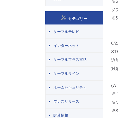
※
ソ
※5
カテゴリー
ケーブルテレビ
6/
インターネット
S
ケーブルプラス電話
追
対象
ケーブルライン
(
ホームセキュリティ
※L
プレスリリース
※
※
関連情報