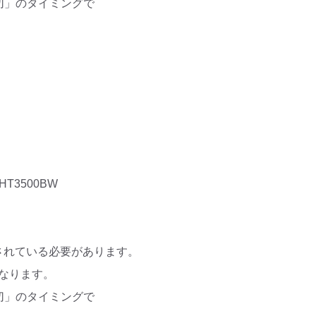
切」のタイミングで
HT3500BW
に更新されている必要があります。
となります。
切」のタイミングで