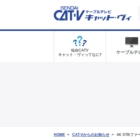
仙台CATV
ケーブルテ
キャット・ヴィってなに?
HOME
CAT-Vからのお知らせ
4K STBフ