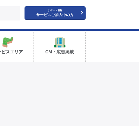
サポート情報
サービスご加入中の方
ービスエリア
CM・広告掲載