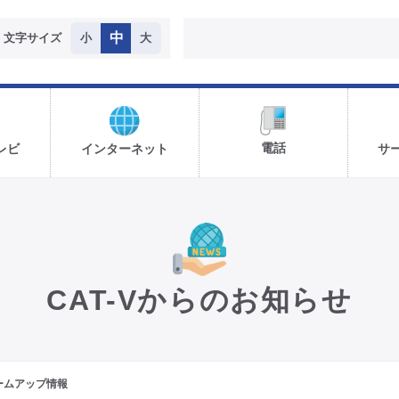
中
文字サイズ
小
大
電話
レビ
インターネット
サ
CAT-Vからのお知らせ
ァームアップ情報