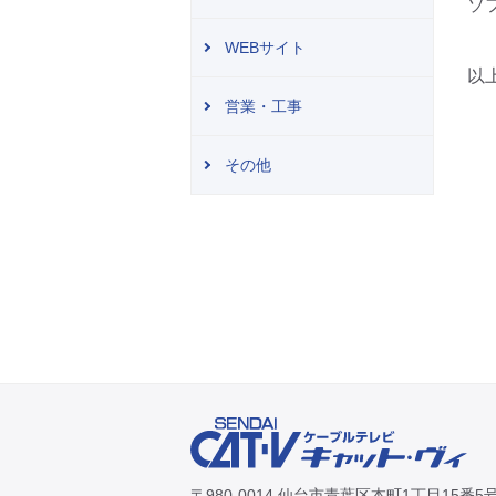
ソ
WEBサイト
以
営業・工事
その他
〒980-0014 仙台市青葉区本町1丁目15番5