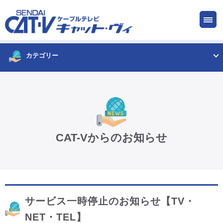
お申し込み
サービス
ご検討中の方
ご加入中の方
カテゴリー
仙台CATV キャット・ヴィってなに?
ケーブルテレビ
CAT-Vからのお知らせ
インターネット
ケーブルプラス電話
サービス一時停止のお知らせ【TV・
サービスエリア
NET・TEL】