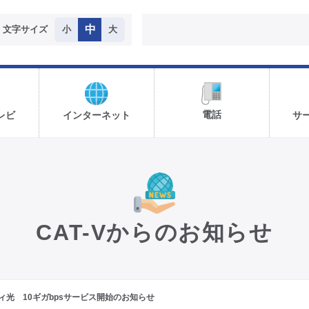
中
文字サイズ
小
大
電話
レビ
インターネット
サ
CAT-Vからのお知らせ
ィ光 10ギガbpsサービス開始のお知らせ