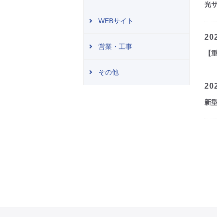
光
WEBサイト
20
営業・工事
【
その他
20
新