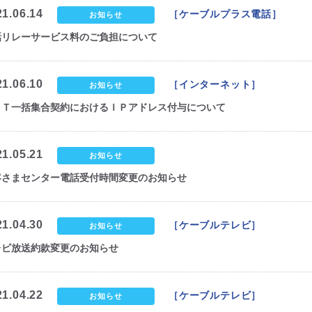
21.06.14
［ケーブルプラス電話］
お知らせ
話リレーサービス料のご負担について
21.06.10
［インターネット］
お知らせ
ＥＴ一括集合契約におけるＩＰアドレス付与について
21.05.21
お知らせ
客さまセンター電話受付時間変更のお知らせ
21.04.30
［ケーブルテレビ］
お知らせ
レビ放送約款変更のお知らせ
21.04.22
［ケーブルテレビ］
お知らせ