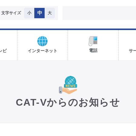
中
文字サイズ
小
大
電話
レビ
インターネット
サ
CAT-Vからのお知らせ