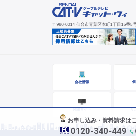
〒980-0014 仙台市青葉区本町1丁目15番5
個
会社情報
関連サイト
リ
お申し込み・資料請求は
0120-340-449