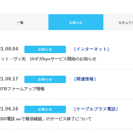
一覧
お知らせ
セキュリ
21.08.04
［インターネット］
お知らせ
ット・ヴィ光 10ギガbpsサービス開始のお知らせ
21.06.17
［関連情報］
お知らせ
 STBファームアップ情報
21.06.16
［ケーブルプラス電話］
お知らせ
DDI電話 auで着信確認」のサービス終了について