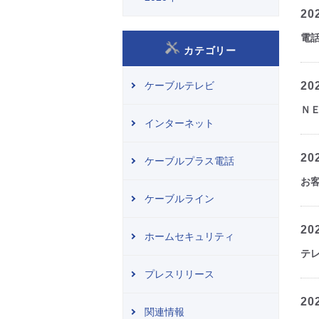
20
電
カテゴリー
ケーブルテレビ
20
Ｎ
インターネット
20
ケーブルプラス電話
お
ケーブルライン
20
ホームセキュリティ
テ
プレスリリース
20
関連情報