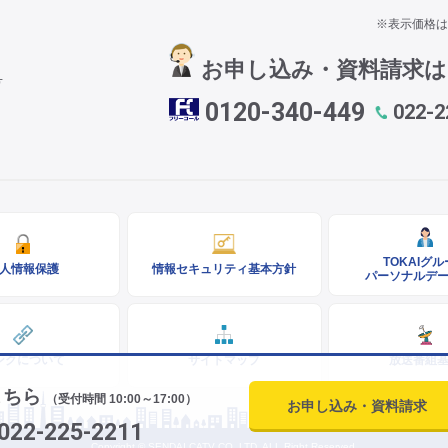
※表示価格は
お申し込み・資料請求
号
0120-340-449
022-2
TOKAIグ
人情報保護
情報セキュリティ基本方針
パーソナルデ
ンクについて
サイトマップ
放送番組
こちら
（受付時間 10:00～17:00）
お申し込み・資料請求
022-225-2211
Copyright © SENDAI CATV CO.,LTD. ALL Right Reserved.