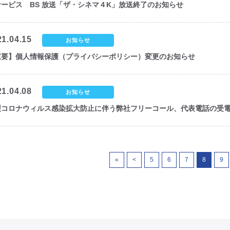
サービス BS 放送「ザ・シネマ４K」放送終了のお知らせ
21.04.15
お知らせ
重要】個人情報保護（プライバシーポリシー）変更のお知らせ
21.04.08
お知らせ
型コロナウィルス感染拡大防止に伴う弊社フリーコール、代表電話の受
«
<
5
6
7
8
9