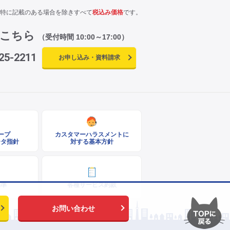
特に記載のある場合を除きすべて
税込み価格
です。
はこちら
（受付時間 10:00～17:00）
25-2211
お申し込み・資料請求
ループ
カスタマーハラスメントに
ータ指針
対する基本方針
基準
各種サービス約款
お問い合わせ