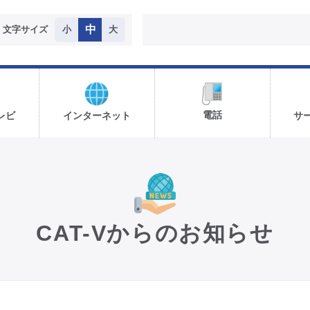
中
文字サイズ
小
大
電話
レビ
インターネット
サ
CAT-Vからのお知らせ