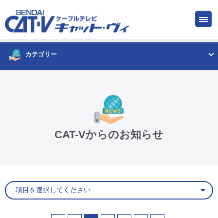
お申し込み
サービス
ご検討中の方
ご加入中の方
カテゴリー
仙台CATV キャット・ヴィってなに?
ケーブルテレビ
CAT-Vからのお知らせ
インターネット
ケーブルプラス電話
サービスエリア