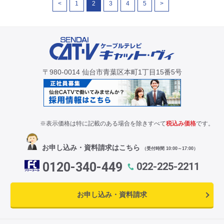
<
1
2
3
4
5
>
CM・広告掲載
〒980-0014 仙台市青葉区本町1丁目15番5号
※表示価格は特に記載のある場合を除きすべて
税込み価格
です。
お申し込み・資料請求はこちら
（受付時間 10:00～17:00）
0120-340-449
022-225-2211
お申し込み・資料請求