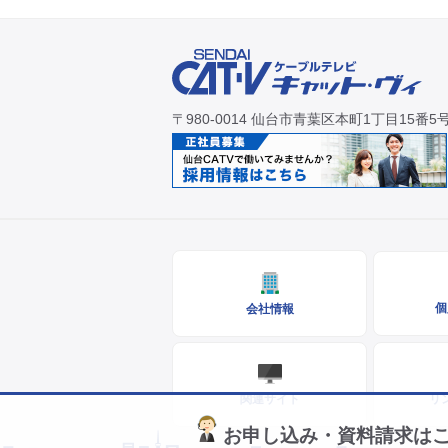
〒980-0014 仙台市青葉区本町1丁目15番5
個
会社情報
関連サイト
リ
お申し込み・資料請求は