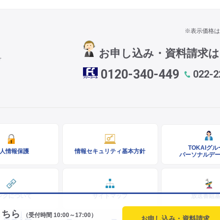
※表示価格は
お申し込み・資料請求
号
0120-340-449
022-2
TOKAIグ
人情報保護
情報セキュリティ基本方針
パーソナルデ
ンクについて
サイトマップ
放送番組
こちら
（受付時間 10:00～17:00）
お申し込み・資料請求