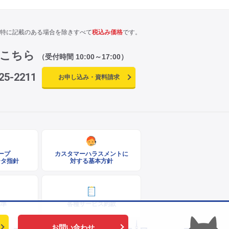
特に記載のある場合を除きすべて
税込み価格
です。
はこちら
（受付時間 10:00～17:00）
25-2211
お申し込み・資料請求
ループ
カスタマーハラスメントに
ータ指針
対する基本方針
基準
各種サービス約款
お問い合わせ