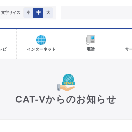
中
文字サイズ
小
大
電話
レビ
インターネット
サ
CAT-Vからのお知らせ