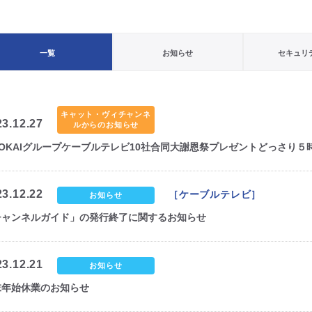
一覧
お知らせ
セキュリ
キャット・ヴィチャンネ
23.12.27
ルからのお知らせ
TOKAIグループケーブルテレビ10社合同大謝恩祭プレゼントどっさり
23.12.22
［ケーブルテレビ］
お知らせ
チャンネルガイド」の発行終了に関するお知らせ
23.12.21
お知らせ
末年始休業のお知らせ