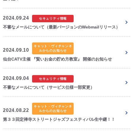
CM・広告掲載
2024.09.24
セキュリティ情報
不審なメールについて（最新バージョンのWebmailリリース）
キャット・ヴィチャンネ
2024.09.10
ルからのお知らせ
仙台CATV主催 『賢いお金の貯め方教室』 開催のお知らせ
2024.09.04
セキュリティ情報
不審なメールについて（サービス仕様一部変更）
キャット・ヴィチャンネ
2024.08.22
ルからのお知らせ
第３３回定禅寺ストリートジャズフェスティバル生中継！！