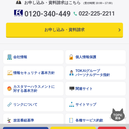
お申し込み・資料請求はこちら
（受付時間 10:00～17:00）
0120-340-449
022-225-2211
お申し込み・資料請求
会社情報
個人情報保護
TOKAIグループ
情報セキュリティ基本方針
パーソナルデータ指針
カスタマーハラスメントに
関連サイト
対する基本方針
リンクについて
サイトマップ
放送番組基準
各種サービス約款