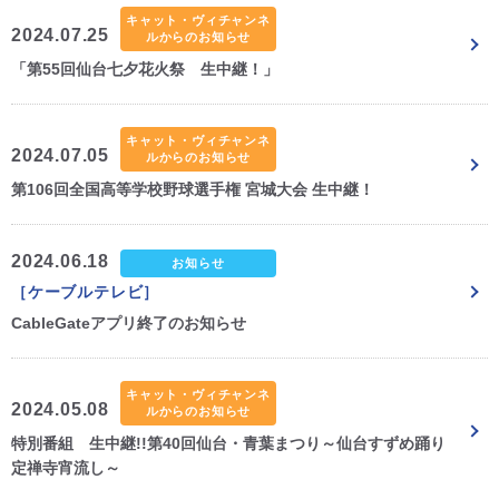
キャット・ヴィチャンネ
2024.07.25
ルからのお知らせ
「第55回仙台七夕花火祭 生中継！」
キャット・ヴィチャンネ
2024.07.05
ルからのお知らせ
第106回全国高等学校野球選手権 宮城大会 生中継！
2024.06.18
お知らせ
［ケーブルテレビ］
CableGateアプリ終了のお知らせ
キャット・ヴィチャンネ
2024.05.08
ルからのお知らせ
特別番組 生中継!!第40回仙台・青葉まつり～仙台すずめ踊り
定禅寺宵流し～