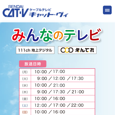
お申し込み
サービス
ご検討中の方
ご加入中の方
仙台CATV キャット・ヴィってなに?
ケーブルテレビ
インターネット
ケーブルプラス電話
サービスエリア