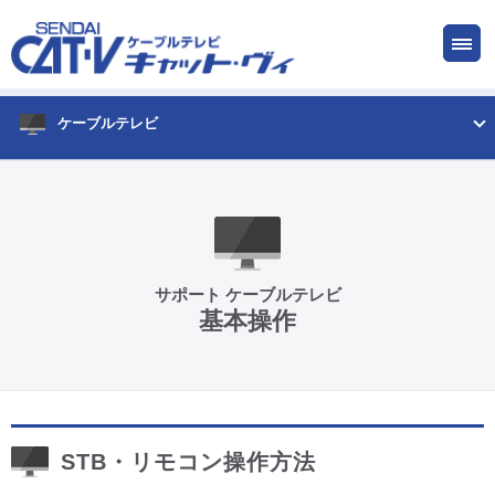
お申し込み
サービス
ご検討中の方
ご加入中の方
ケーブルテレビ
仙台CATV キャット・ヴィってなに?
ケーブルテレビ
サポート ケーブルテレビ
基本操作
インターネット
ケーブルプラス電話
STB・リモコン操作方法
サービスエリア