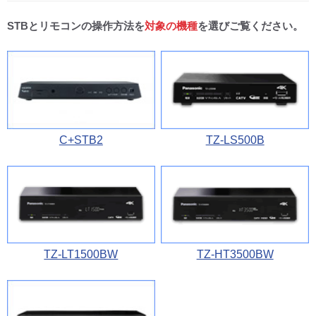
STBとリモコンの操作方法を
対象の機種
を選びご覧ください。
CM・広告掲載
C+STB2
TZ-LS500B
TZ-LT1500BW
TZ-HT3500BW