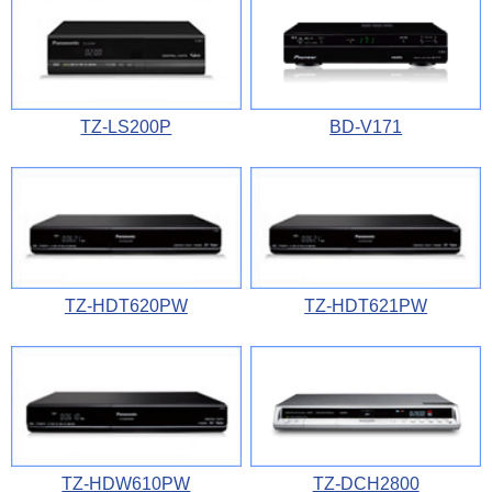
TZ-LS200P
BD-V171
TZ-HDT620PW
TZ-HDT621PW
TZ-HDW610PW
TZ-DCH2800