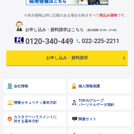
※表示価格は特に記載のある場合を除きすべて
税込み価格
です。
お申し込み・資料請求はこちら
（受付時間 10:00～17:00）
0120-340-449
022-225-2211
お申し込み・資料請求
会社情報
個人情報保護
TOKAIグループ
情報セキュリティ基本方針
パーソナルデータ指針
カスタマーハラスメントに
関連サイト
対する基本方針